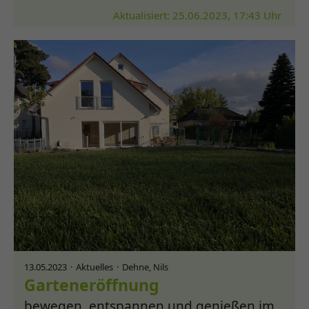
Aktualisiert: 25.06.2023, 17:43 Uhr
13.05.2023
Aktuelles
Dehne, Nils
Garteneröffnung
bewegen, entspannen und genießen im