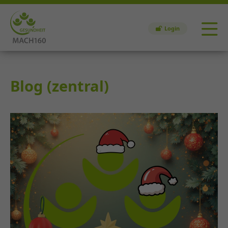
Login
Blog (zentral)