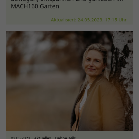
MACH160 Garten
Aktualisiert: 24.05.2023, 17:15 Uhr
03.05.2023
Aktuelles
Dehne, Nils