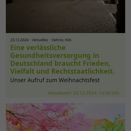
23.12.2024
Aktuelles
Dehne, Nils
Eine verlässliche
Gesundheitsversorgung in
Deutschland braucht Frieden,
Vielfalt und Rechtstaatlichkeit.
Unser Aufruf zum Weihnachtsfest
Aktualisiert: 23.12.2024, 12:20 Uhr