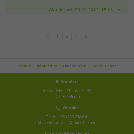
Aktualisiert: 20.03.2023, 15:25 Uhr
1
2
3
Kontakt
Impressum
Datenschutz
Cookie-Banner
Standort
Marienfelder Chaussee 160
D-12349 Berlin
Kontakt
Telefon: 030 233 238 610
E-Mail:
willkommen@mach160.berlin
So erreichen Sie uns: