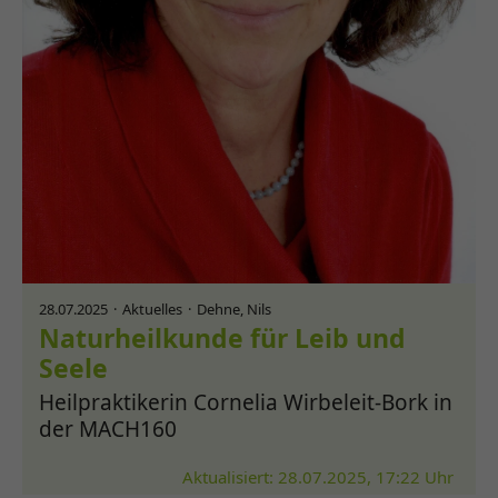
28.07.2025
Aktuelles
Dehne, Nils
Naturheilkunde für Leib und
Seele
Heilpraktikerin Cornelia Wirbeleit-Bork in
der MACH160
Aktualisiert: 28.07.2025, 17:22 Uhr