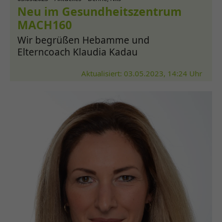
Neu im Gesundheitszentrum
MACH160
Wir begrüßen Hebamme und
Elterncoach Klaudia Kadau
Aktualisiert: 03.05.2023, 14:24 Uhr