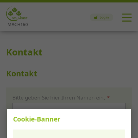
Login
Kontakt
Kontakt
Bitte geben Sie hier Ihren Namen ein,
*
Cookie-Banner
Bitte geben Sie hier Ihre E-Mailadresse ein.
*