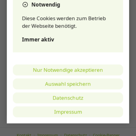
Notwendig
Geben Sie hier Ihre Frage ein.
*
Diese Cookies werden zum Betrieb
der Webseite benötigt.
Immer aktiv
Nur Notwendige akzeptieren
Auswahl speichern
Datenschutz
Meine Frage an das MACH160-Team
Impressum
Kontakt
Impressum
Datenschutz
Cookie-Banner