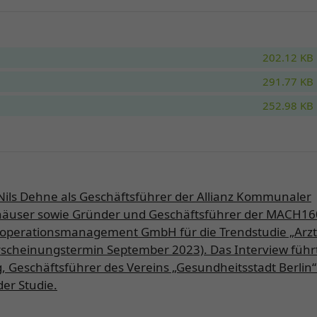
202.12 KB
291.77 KB
252.98 KB
 Nils Dehne als Geschäftsführer der Allianz Kommunaler
äuser sowie Gründer und Geschäftsführer der MACH16
ooperationsmanagement GmbH für die Trendstudie „Arz
rscheinungstermin September 2023). Das Interview führ
g, Geschäftsführer des Vereins „Gesundheitsstadt Berlin“
er Studie.