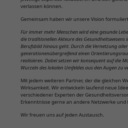
verlassen können.
Gemeinsam haben wir unsere Vision formuliert
Für immer mehr Menschen wird eine gesunde Leben
die traditionellen Akteure des Gesundheitswesens i
Berufsbild hinaus geht. Durch die Vernetzung all
generationenübergreifend einen Orientierungsraum
realisieren. Dabei setzen wir konsequent auf die 
Wurzeln des lokalen Umfeldes aus den Augen zu ve
Mit jedem weiteren Partner, der die gleichen W
Wirksamkeit. Wir entwickeln laufend neue I
verschiedener Experten der Gesundheitsversor
Erkenntnisse gerne an andere Netzwerke und P
Wir freuen uns auf jeden Austausch.