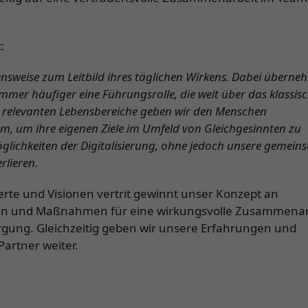
:
sweise zum Leitbild ihres täglichen Wirkens. Dabei übern
mmer häufiger eine Führungsrolle, die weit über das klassis
er relevanten Lebensbereiche geben wir den Menschen
, um ihre eigenen Ziele im Umfeld von Gleichgesinnten zu
Möglichkeiten der Digitalisierung, ohne jedoch unsere gemei
rlieren.
erte und Visionen vertrit gewinnt unser Konzept an
deen und Maßnahmen für eine wirkungsvolle Zusammenar
gung. Gleichzeitig geben wir unsere Erfahrungen und
artner weiter.