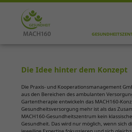
GESUNDHEITSZEN
Die Idee hinter dem Konzept
Die Praxis- und Kooperationsmanagement GmbH
aus den Bereichen des ambulanten Versorgun
Gartentherapie entwickeln das MACH160-Konze
Gesundheitsversorgung mehr ist als das Zusa
MACH160-Gesundheitszentrum kein klassisches Ä
Gesundheit. Das wird nur möglich, wenn sich d
jeweilige Expertise fokussieren und sich gleic