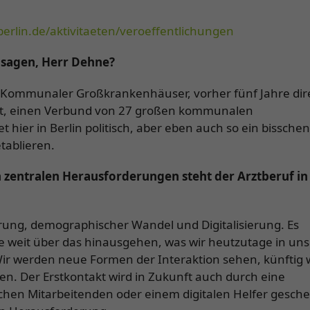
erlin.de/aktivitaeten/veroeffentlichungen
n sagen, Herr Dehne?
nz Kommunaler Großkrankenhäuser, vorher fünf Jahre dir
ht, einen Verbund von 27 großen kommunalen
er in Berlin politisch, aber eben auch so ein bisschen
tablieren.
n zentralen Herausforderungen steht der Arztberuf in
ung, demographischer Wandel und Digitalisierung. Es
 weit über das hinausgehen, was wir heutzutage in uns
r werden neue Formen der Interaktion sehen, künftig 
den. Der Erstkontakt wird in Zukunft auch durch eine
ischen Mitarbeitenden oder einem digitalen Helfer gesch