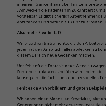
in einem Krankenhaus über Jahrzehnte etablie
„Wir wecken die Patienten in Zukunft erst um 
vorstellbar. Es gibt sicherlich Arbeitnehmende 
anzufangen und dafür bis 18 Uhr zu arbeiten. 
Also mehr Flexibilität?
Wir brauchen Instrumente, die den Arbeitsvo
jeder hat den Anspruch, alles abdecken zu könn
diesem Bereich neue Gedanken machen.
Uns fehlt oft die Fantasie neue Wege zu wagen
Führungsstrukturen sind überwiegend modellha
konsequent die fachlichen und personellen Fü
Fehlt es da an Vorbildern und guten Beispie
Wir haben einen Mangel an Kreativität, Mut u
Generationen nicht mehr erwarten, dass sie so l