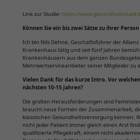
Link zur Studie:
https://www.gesundheitsstadt-b
Können Sie ein bis zwei Sätze zu ihrer Perso
Ich bin Nils Dehne, Geschäftsführer der Allia
Krankenhaus tätig und seit fünf Jahren bemü
Krankenhäusern aus dem ganzen Bundesgebiet hi
Mehrwertserviceanbieter seiner Mitglieder zu e
Vielen Dank für das kurze Intro. Vor welche
nächsten 10-15 Jahren?
Die großen Herausforderungen sind Feminisier
braucht neue Formen der Zusammenarbeit, die
klassischen Gesundheitsversorgung kennen. Wi
nicht jeder Patient immer gleich einen Arzt fin
qualifizierte Pflegekraft, einem nicht-akadem