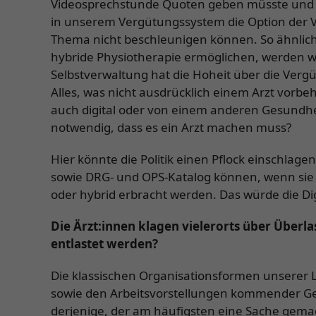
Videosprechstunde Quoten geben müsste und ob 
in unserem Vergütungssystem die Option der V
Thema nicht beschleunigen können. So ähnlich i
hybride Physiotherapie ermöglichen, werden wi
Selbstverwaltung hat die Hoheit über die Ver
Alles, was nicht ausdrücklich einem Arzt vorbe
auch digital oder von einem anderen Gesundhe
notwendig, dass es ein Arzt machen muss?
Hier könnte die Politik einen Pflock einschlage
sowie DRG- und OPS-Katalog können, wenn sie n
oder hybrid erbracht werden. Das würde die Dig
Die Ärzt:innen klagen vielerorts über Überl
entlastet werden?
Die klassischen Organisationsformen unserer 
sowie den Arbeitsvorstellungen kommender Ge
derjenige, der am häufigsten eine Sache gema