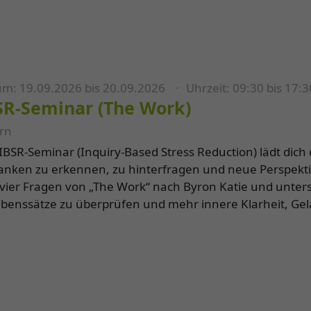
m: 19.09.2026 bis 20.09.2026
Uhrzeit: 09:30 bis 17:
SR-Seminar (The Work)
rn
IBSR-Seminar (Inquiry-Based Stress Reduction) lädt dic
nken zu erkennen, zu hinterfragen und neue Perspektiv
vier Fragen von „The Work“ nach Byron Katie und unters
benssätze zu überprüfen und mehr innere Klarheit, Ge