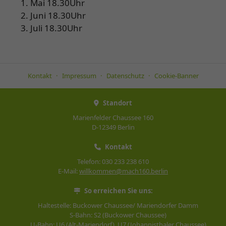
Mai 18.30Uhr
Juni 18.30Uhr
Juli 18.30Uhr
Kontakt
Impressum
Datenschutz
Cookie-Banner
Standort
Marienfelder Chaussee 160
D-12349 Berlin
Kontakt
Telefon: 030 233 238 610
E-Mail:
willkommen@mach160.berlin
So erreichen Sie uns:
Haltestelle: Buckower Chaussee/ Mariendorfer Damm
S-Bahn: S2 (Buckower Chaussee)
U-Bahn: U6 (Alt-Mariendorf), U7 (Johannisthaler Chaussee)