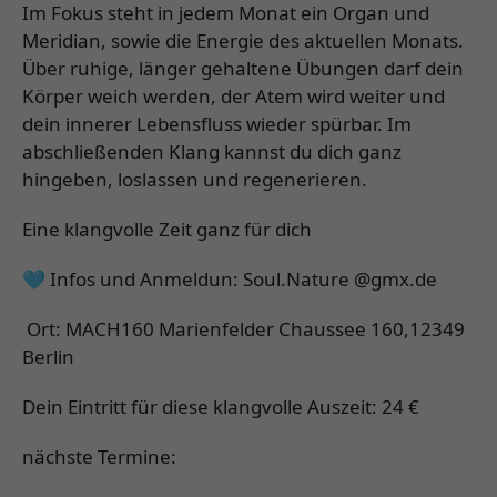
Im Fokus steht in jedem Monat ein Organ und
Meridian, sowie die Energie des aktuellen Monats.
Über ruhige, länger gehaltene Übungen darf dein
Körper weich werden, der Atem wird weiter und
dein innerer Lebensfluss wieder spürbar. Im
abschließenden Klang kannst du dich ganz
hingeben, loslassen und regenerieren.
Eine klangvolle Zeit ganz für dich
🩵 Infos und Anmeldun: Soul.Nature @gmx.de
Ort: MACH160 Marienfelder Chaussee 160,12349
Berlin
Dein Eintritt für diese klangvolle Auszeit: 24 €
nächste Termine: